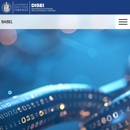
BABEL