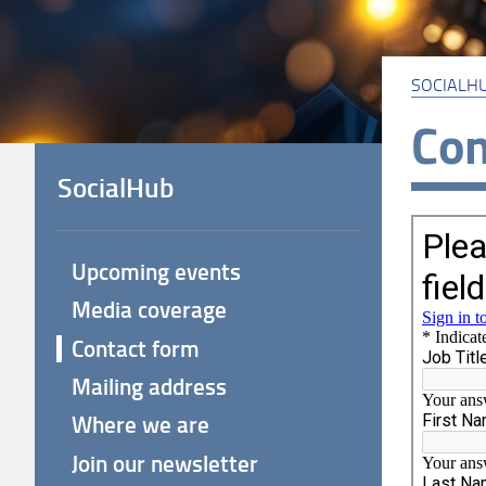
SOCIALH
Con
SocialHub
Upcoming events
Media coverage
Contact form
Mailing address
Where we are
Join our newsletter