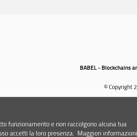
BABEL - Blockchains and
© Copyright 2
retto funzionamento e non raccolgono alcuna tua
sso accetti la loro presenza.
Maggiori informazion