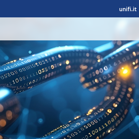
unifi.it