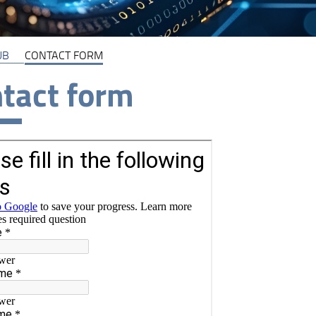
UB
CONTACT FORM
tact form