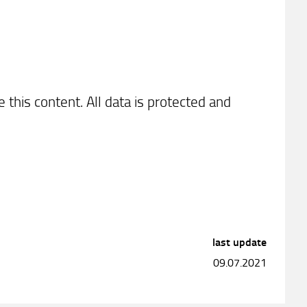
e this content. All data is protected and
last update
09.07.2021