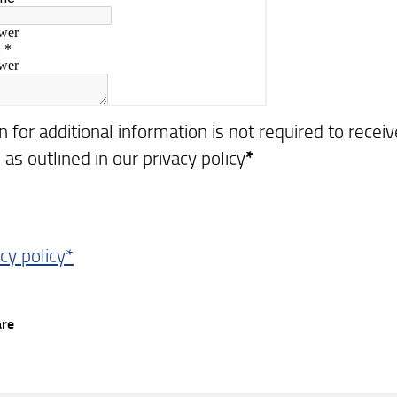
n for additional information is not required to receiv
as outlined in our privacy policy
*
cy policy*
are