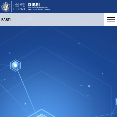
BABEL